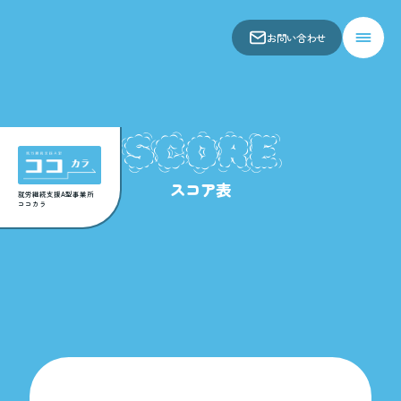
お問い合わせ
会社概要
仕事内容
SCORE
お知らせ
アクセス
スコア表
関連事業所
就労継続支援A型事業所
ココカラ
お問い合わせ
スコア表
求人一覧