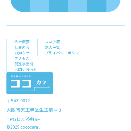
会社概要
スコア表
仕事内容
求人一覧
お知らせ
プライバシーポリシー
アクセス
関連事業所
お問い合わせ
〒543-0072
大阪市天王寺区生玉前1-13
見学・体験
随時受付中!
TPGビル谷町5F
©2025 cococara .
TEL : 06-6105-2386
お問い合わせ