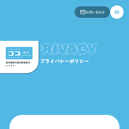
お問い合わせ
会社概要
仕事内容
PRIVACY
お知らせ
アクセス
プライバシーポリシー
関連事業所
就労継続支援A型事業所
ココカラ
お問い合わせ
スコア表
求人一覧