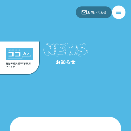
お問い合わせ
会社概要
仕事内容
NEWS
お知らせ
アクセス
お知らせ
関連事業所
就労継続支援A型事業所
ココカラ
お問い合わせ
スコア表
求人一覧