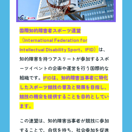
国際知的障害者スポーツ連盟
（International Federation for
Intellectual Disability Sport、IFID）
は、
知的障害を持つアスリートが参加するスポ
ーツイベントの企画や運営を行う国際的な
組織です。
IFIDは、知的障害当事者に特化
したスポーツ競技の普及と発展を目指し、
競技の機会を提供することを目的としてい
ます。
この連盟は、知的障害当事者が競技に参加
することで、自信を持ち、社会参加を促進