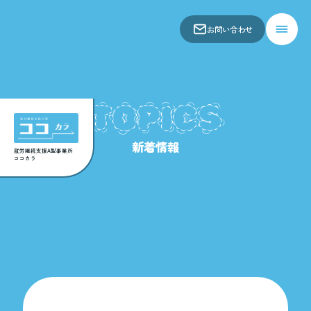
お問い合わせ
会社概要
仕事内容
TOPICS
新着情報
アクセス
新着情報
関連事業所
就労継続支援A型事業所
ココカラ
お問い合わせ
スコア表
求人一覧