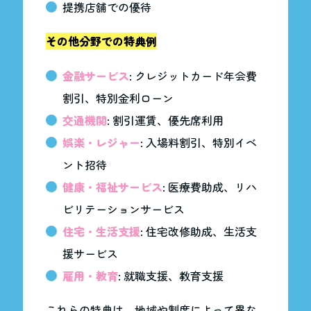
提携店舗での優待
その他分野での特典例
金融サービス
: クレジットカード年会費
割引、特別金利ローン
交通機関
: 割引運賃、優先席利用
娯楽・レジャー
: 入場料割引、特別イベ
ント招待
健康・福祉サービス
: 医療費助成、リハ
ビリテーションサービス
住宅・生活支援
: 住宅改修助成、生活支
援サービス
雇用・教育
: 就職支援、教育支援
これらの特典は、地域や制度によって異な