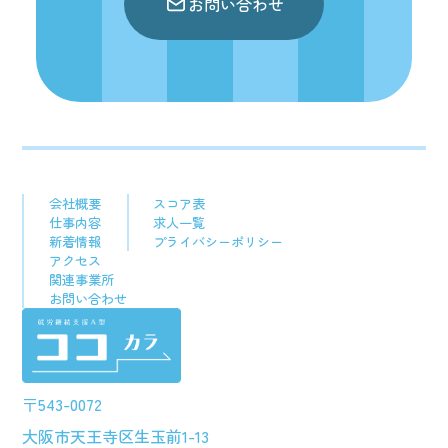
お問い合わせ
会社概要
スコア表
仕事内容
求人一覧
新着情報
プライバシーポリシー
アクセス
関連事業所
お問い合わせ
〒543-0072
大阪市天王寺区生玉前1-13