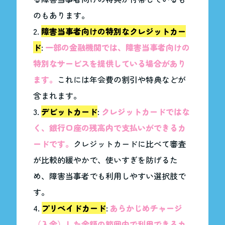
のもあります。
障害当事者向けの特別なクレジットカー
ド
:
一部の金融機関では、障害当事者向けの
特別なサービスを提供している場合があり
ます。
これには年会費の割引や特典などが
含まれます。
デビットカード
:
クレジットカードではな
く、銀行口座の残高内で支払いができるカ
ードです。
クレジットカードに比べて審査
が比較的緩やかで、使いすぎを防げるた
め、障害当事者でも利用しやすい選択肢で
す。
プリペイドカード
:
あらかじめチャージ
（入金）した金額の範囲内で利用できるカ