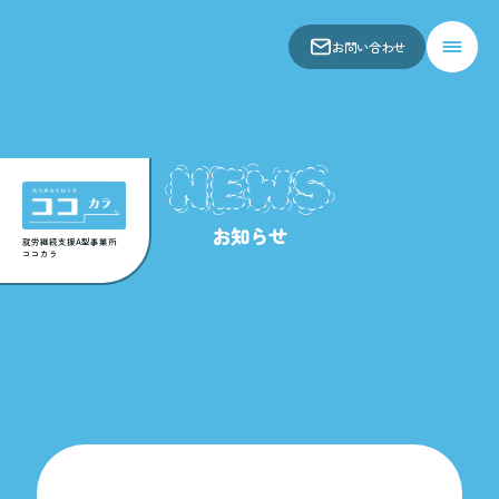
お問い合わせ
会社概要
仕事内容
NEWS
お知らせ
アクセス
お知らせ
関連事業所
就労継続支援A型事業所
ココカラ
お問い合わせ
スコア表
求人一覧