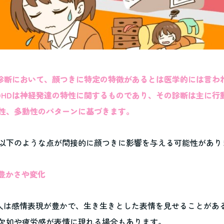
の診断において、顔つきに特定の特徴があるとは医学的には言わ
DHDは神経発達の特性に関するものであり、その診断は主に行
性、多動性のパターンに基づきます。
以下のような点が間接的に顔つきに影響を与える可能性があり
の豊かさや変化
の人は感情表現が豊かで、生き生きとした表情を見せることがあ
欠如や疲労感が表情に現れる場合もあります。