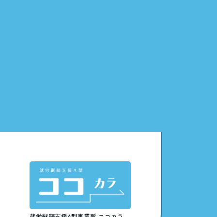
就労継続支援A型事業所
ココカラ