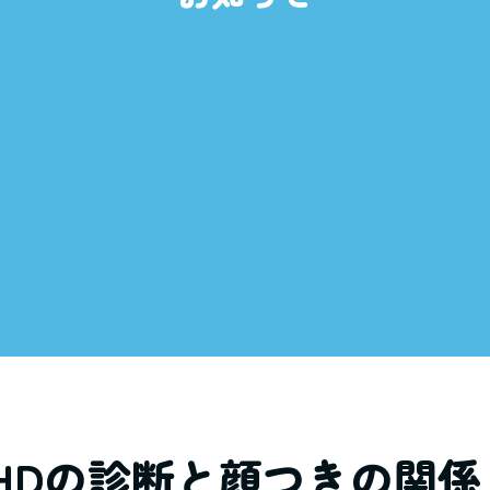
DHDの診断と顔つきの関係