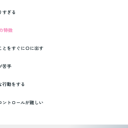
べりすぎる
性の特徴
たことをすぐに口に出す
が苦手
的な行動をする
のコントロールが難しい