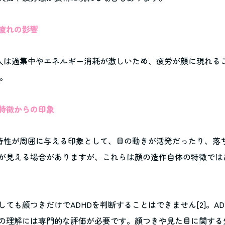
や疲れの影響
の人は過集中やエネルギー消耗が激しいため、疲労が顔に現れる
]。
動の特徴からの印象
の特性が周囲に与える印象として、目の動きが活発だったり、落
が見える場合がありますが、これらは顔の造作自体の特徴では
しても顔つきだけでADHDを判断することはできません[2]。AD
の理解には専門的な評価が必要です。顔つきや見た目に関する