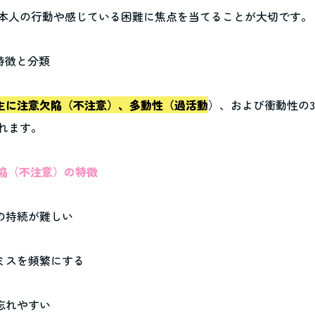
本人の行動や感じている困難に焦点を当てることが大切です。
の特徴と分類
は主に注意欠陥（不注意）、多動性（過活動
）、および衝動性の
れます。
意欠陥（不注意）の特徴
力の持続が難しい
いミスを頻繁にする
を忘れやすい