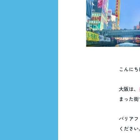
こんにち
大阪は、
まった街
バリアフ
ください