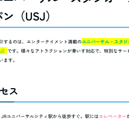
ン（USJ）
介するのは、エンターテイメント満載の
ユニバーサル・スタジ
J）
です。様々なアトラクションが車いす対応で、特別なサー
います。
セス
：
JRユニバーサルシティ駅から徒歩すぐ。駅には
エレベーター