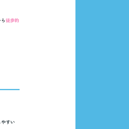
から
徒歩約
しやすい