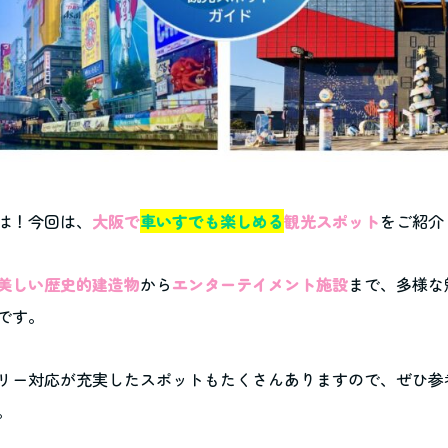
は！今回は、
大阪で
車いすでも楽しめる
観光スポット
をご紹介
美しい歴史的建造物
から
エンターテイメント施設
まで、多様な
です。
リー対応が充実したスポットもたくさんありますので、ぜひ参
。