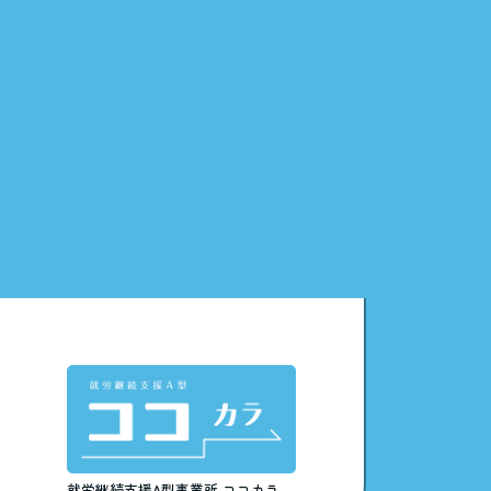
就労継続支援A型事業所
ココカラ