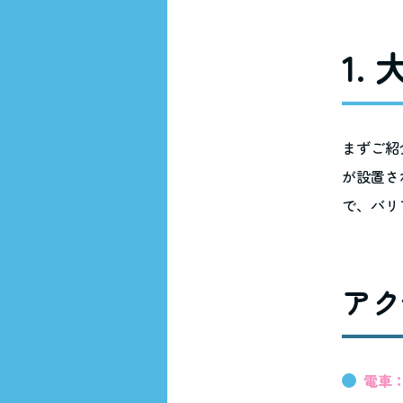
1.
まずご紹
が設置さ
で、バリ
アク
電車