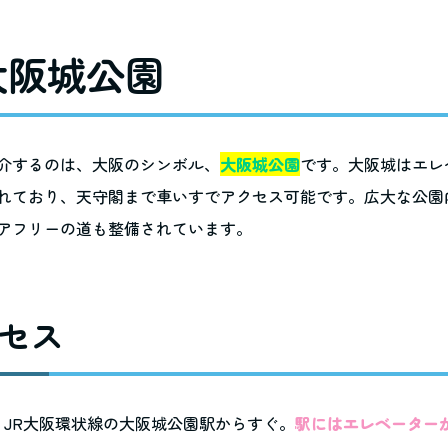
 大阪城公園
介するのは、大阪のシンボル、
大阪城公園
です。大阪城はエレ
れており、天守閣まで車いすでアクセス可能です。広大な公園
アフリーの道も整備されています。
セス
：
JR大阪環状線の大阪城公園駅からすぐ。
駅にはエレベーター