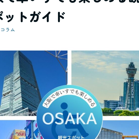
ポットガイド
4
コラム