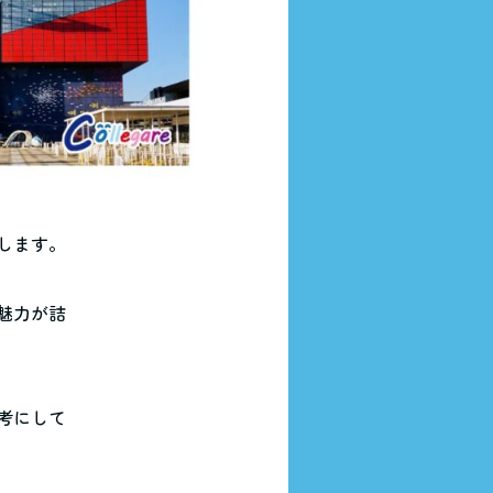
します。
魅力が詰
考にして