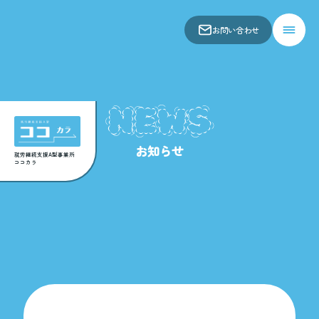
お問い合わせ
会社概要
仕事内容
NEWS
お知らせ
アクセス
お知らせ
関連事業所
就労継続支援A型事業所
ココカラ
お問い合わせ
スコア表
求人一覧