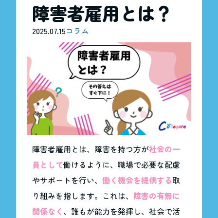
障害者雇用とは？
2025.07.15
コラム
障害者雇用とは、障害を持つ方が
社会の一
員として
働けるように、職場で必要な配慮
やサポートを行い、
働く機会を提供する
取
り組みを指します。これは、
障害の有無に
関係なく
、誰もが能力を発揮し、社会で活